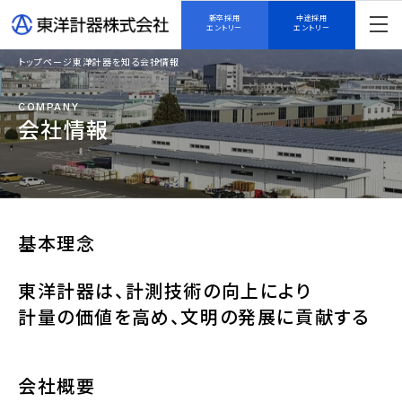
新卒採用
中途採用
エントリー
エントリー
トップページ
東洋計器を知る
会社情報
COMPANY
会社情報
基本理念
東洋計器は、計測技術の向上により
計量の価値を高め、文明の発展に貢献する
会社概要