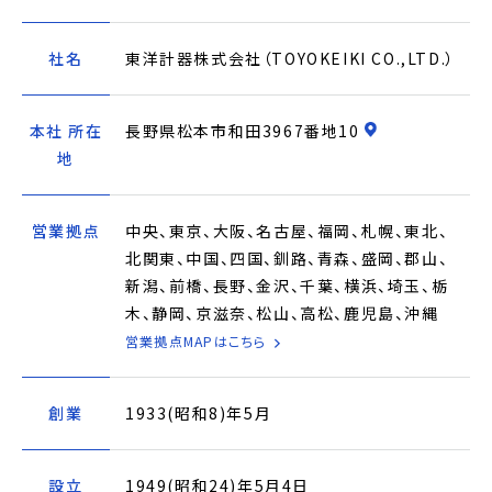
社名
東洋計器株式会社（TOYOKEIKI CO.,LTD.）
本社 所在
長野県松本市和田3967番地10
地
営業拠点
中央、東京、大阪、名古屋、福岡、札幌、東北、
北関東、中国、四国、釧路、青森、盛岡、郡山、
新潟、前橋、長野、金沢、千葉、横浜、埼玉、栃
木、静岡、京滋奈、松山、高松、鹿児島、沖縄
営業拠点MAPはこちら
創業
1933(昭和8)年5月
設立
1949(昭和24)年5月4日